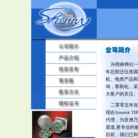
兴雨林商社一
年总部迁往美国
机、电类产品和
询，客制化，采
大客户的关注。
二零零五年在
现在Ametek T
代理，为亚洲乃
渠道,更专业的
目前，我们已和