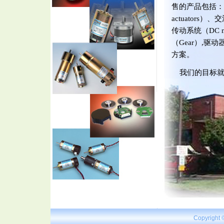
售的产品包括：可
actuators
传动系统（DC m
（Gear）,驱
方案。
我们的目标就
E
彩
1
E
彩
Copyright 